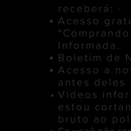
receberá: -
Acesso gratu
"Comprando
Informada.
Boletim de N
Acesso a no
antes deles 
Vídeos info
estou corta
bruto ao pol