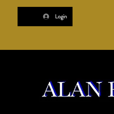
Login