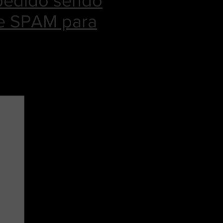
pedido sendo
de SPAM para