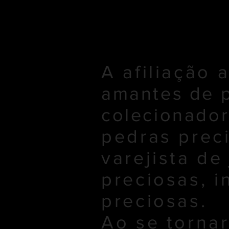
A afiliação 
amantes de p
colecionador
pedras preci
varejista de
preciosas, i
preciosas.
Ao se torna